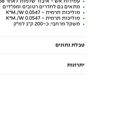
עמידות אש - איבוד שלמות לאחר 58 דקות
מתאים גם לחדרים רטובים וממ"דים
מוליכות תרמית - 0.0547 K*M./W
מוליכות תרמית - 0.0547 K*M./W
משקל מרחבי: כ-200 ק"ג למ"ק
טבלת נתונים
יתרונות