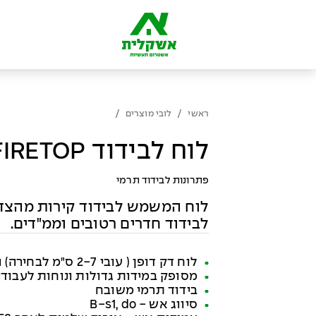
/
/
ראשי
לובי מוצרים
לוח לבידוד FIRETOP
פתרונות לבידוד תרמי
לוח המשמש לבידוד קירות מהצד הפ
לבידוד חדרים רטובים וממ"דים.
לוח דק דופן ( עובי 2-7 ס"מ לבחירה) העשוי מבטון קל וגרגירי פוליסטירן
מסופק במידות גדולות ונוחות לעבוד
בידוד תרמי משובח
סיווג אש - B-s1, do