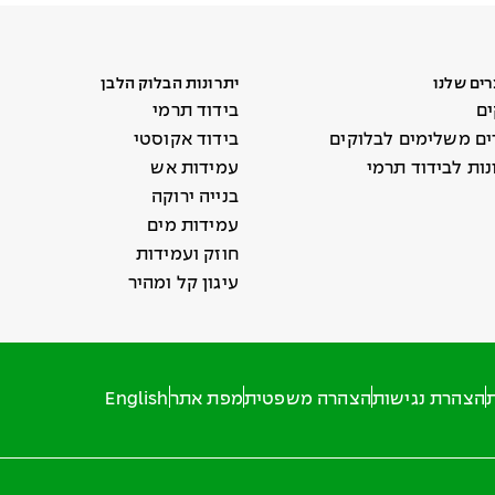
ים שלנו
יתרונות הבלוק הלבן
ים
בידוד תרמי
ים משלימים לבלוקים
בידוד אקוסטי
ות לבידוד תרמי
עמידות אש
בנייה ירוקה
עמידות מים
חוזק ועמידות
עיגון קל ומהיר
ת
הצהרת נגישות
הצהרה משפטית
מפת אתר
English