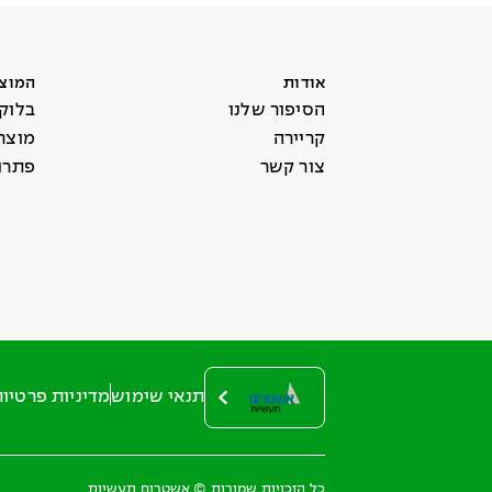
אודות
המוצר
הסיפור שלנו
בלוק
קריירה
מוצר
צור קשר
פתרונ
תנאי שימוש
מדיניות פרטיו
כל הזכויות שמורות © אשטרום תעשיות