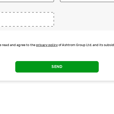
ve read and agree to the
privacy policy
of Ashtrom Group Ltd. and its subsidi
SEND