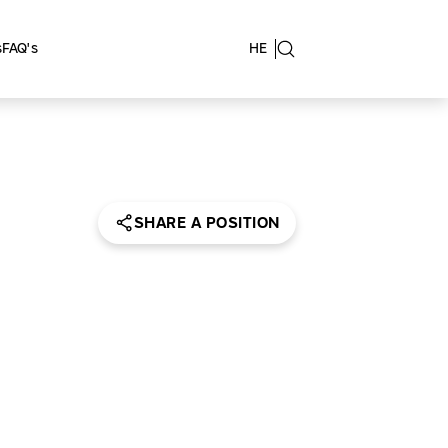
s
FAQ's
HE
SHARE A POSITION