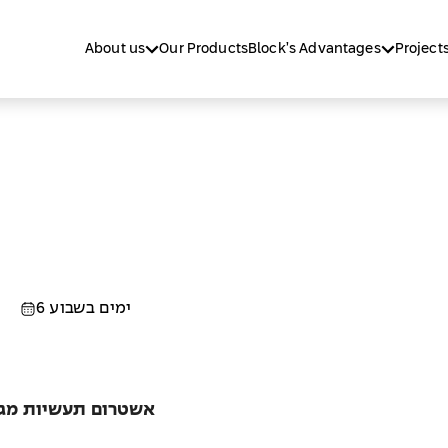
About us
Our Products
Block’s Advantages
Project
6 ימים בשבוע
אשטרום תעשיות מגיי