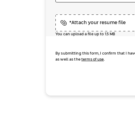
*Attach your resume file
You can upload a file up to 1.5 MB
By submitting this form, I confirm that I ha
as well as the
terms of use
.