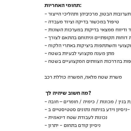
תחומי האחריות:
- רובות הבטון, מרכיביהן ותהליכי הייצור
- טיפול במכשור בדיקה וציוד מעבדה
- ד ודיווח ממצאי בדיקות במערכות השונות
-  דוחות תקופתיים וניתוחם בהתאם לצורך
- מקצועי והשתתפות ביציקות באתרי הלקוח
- מתן מענה מקצועי לבעיות בשטח
- ת בהדרכות הצוותים המקצועיים בשטח
משרת שטח מלאה, המשרה כוללת רכב
מה חשוב שיהיה לך?
- בנין / מכונות / כימיה / חומרים – חובה
- נכונות לעבודת שטח דינאמית
- ניסיון קודם בתחום - יתרון