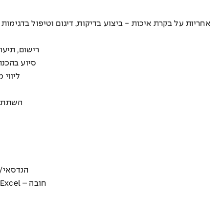
אחריות על בקרת איכות - ביצוע בדיקות, דיגום וטיפול בדגימות תע
רישום, תיעו
סיוע בהכנת
ליווי 
השתתפו
הנדסאי/ת 
- ניסיון וידע בניתוח נתונים סטטיסטיים ב- Excel – חובה