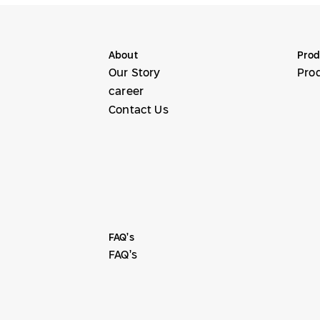
About
Prod
Our Story
Pro
career
Contact Us
FAQ’s
FAQ’s