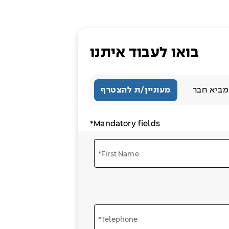
בואו לעבוד איתנו
מביא חבר
מעוניין/ת להצטרף
*Mandatory fields
*First Name
*Telephone