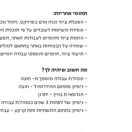
תחומי אחריות:
- הפעלת ציוד וכוח אדם בפרויקט, ניהול נו
- מסירת משימות לעובדים על פי תוכנית ה
- הזמנת ציוד וחומרים לעבודות האתר, תפעו
- שמירה על הבטיחות באתר בהתאם לנהלים
- תיעוד ציוד, חומרים והספקי עבודה יומיים
מה חשוב שיהיה לך?
- מנהל.ת עבודה מוסמך.ת- חובה
- ניסיון מתחום ההידרומיל - חובה
- הנדסאי.ת בניין - יתרון
- ניסיון של לפחות 3 שנים כמנהל.ת עבודה
- ניסיון בתחום התשתיות ותת קרקע - עבודו