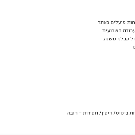
כחות פועלים באתר
עבודה השבועית
ל קבלני משנה.
ת ביסוס/ דיפון/ חפירות - חובה