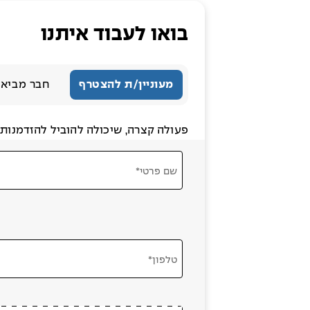
בואו לעבוד איתנו
מעוניין/ת להצטרף
חבר מביא 
פעולה קצרה, שיכולה להוביל להזדמנות ג
שם פרטי*
טלפון*