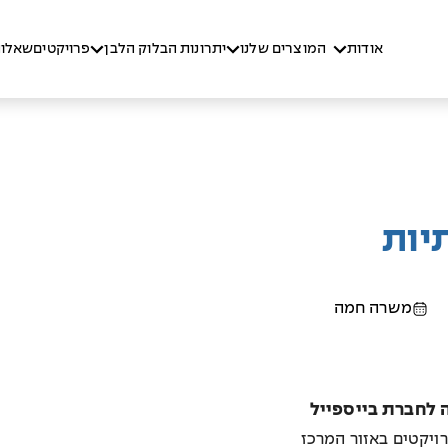
אודות
המוצרים שלנו
יתרונות הבלוק הלבן
פרויקטים
שאלות
יות
משרה חמה
 לחברת בייספייל
יקטים באזור המרכז